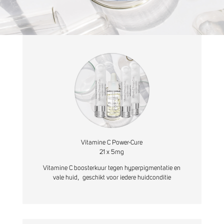
Vitamine C Power-Cure
21 x 5mg
Vitamine C boosterkuur tegen hyperpigmentatie en
vale huid, geschikt voor iedere huidconditie