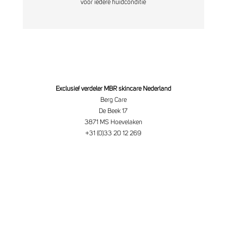
voor iedere huidconditie
Exclusief verdeler MBR skincare Nederland
Berg Care
De Beek 17
3871 MS Hoevelaken
+31 (0)33 20 12 269