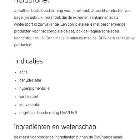
huidprofiel
Je wilt de beste bescherming voor jouw huid. Je zoekt producten voor
dagelijks gebruik, maar ook die de extremen aankunnen zoals
wintersport of zonvakantie. Een complete serie met beschermende
producten voor het complete gelaat, ook de fragiele zone zoals
oogcontour en lip. Dan vindt jij binnen de medical SUN care series jouw
producten!
indicaties
acné
déhydratatie
hyperpigmentatie
wintersport
zonvakantie
dagelijkse bescherming UVA/UVB
ingrediënten en wetenschap
de meest voorkomende ingrediënten binnen de BioChange series