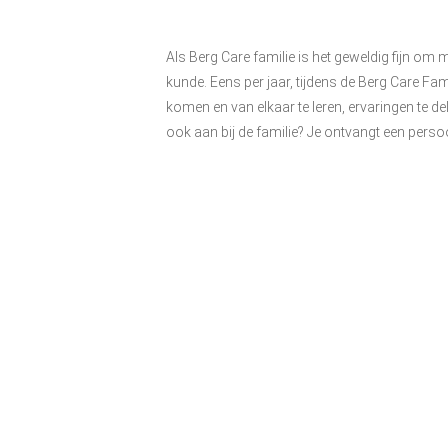
Als Berg Care familie is het geweldig fijn om 
kunde. Eens per jaar, tijdens de Berg Care Fa
komen en van elkaar te leren, ervaringen te del
ook aan bij de familie? Je ontvangt een persoo