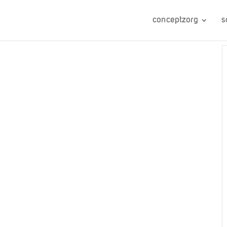
conceptzorg
s