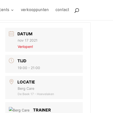
cents
verkooppunten
contact
DATUM
nov 17 2021
Verlopen!
TIJD
19:00 - 21:00
LOCATIE
Berg Care
De Beek 17 - Hoevelaken
TRAINER