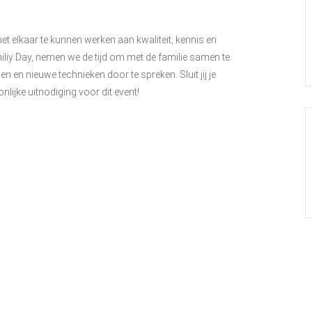
met elkaar te kunnen werken aan kwaliteit, kennis en
miliy Day, nemen we de tijd om met de familie samen te
en en nieuwe technieken door te spreken. Sluit jij je
nlijke uitnodiging voor dit event!