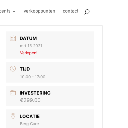
cents
verkooppunten
contact
DATUM
mrt 15 2021
Verlopen!
TIJD
10:00 - 17:00
INVESTERING
€299.00
LOCATIE
Berg Care