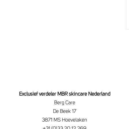
Exclusief verdeler MBR skincare Nederland
Berg Care
De Beek 17
3871 MS Hoevelaken
+31 (0)33 20 12 269