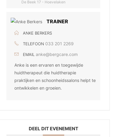
De Beek 17 - Hoevelaken
TRAINER
ANKE BERKERS
033 201 2269
TELEFOON
anke@bergcare.com
EMAIL
Anke is een ervaren en toegewijde
huidtherapeut die huidtherapie
praktijken en schoonheidssalons helpt te
ontwikkelen en groeien.
DEEL DIT EVENEMENT