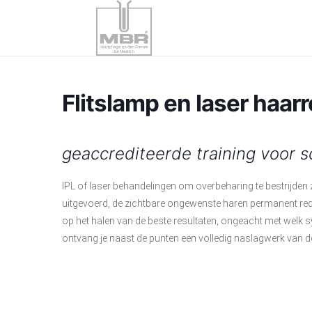
Flitslamp en laser haar
geaccrediteerde training voor 
IPL of laser behandelingen om overbeharing te bestrijde
uitgevoerd, de zichtbare ongewenste haren permanent redu
op het halen van de beste resultaten, ongeacht met welk s
ontvang je naast de punten een volledig naslagwerk van de