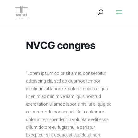
NVCG congres
“Lorem ipsum dolor sit amet, consectetur
adipiscing elit, sed do eiusmod tempor
incididunt ut labore et dolore magna aliqua.
Ut enim ad minim veniam, quis nostrud
exercitation ullamco laboris nisi ut aliquip ex
ea commodo consequat. Duis aute irure
dolor in reprehenderit in voluptate velit esse
cillum dolore eu fugiat nulla pariatur.
Excepteur sint occaecat cupidatat non