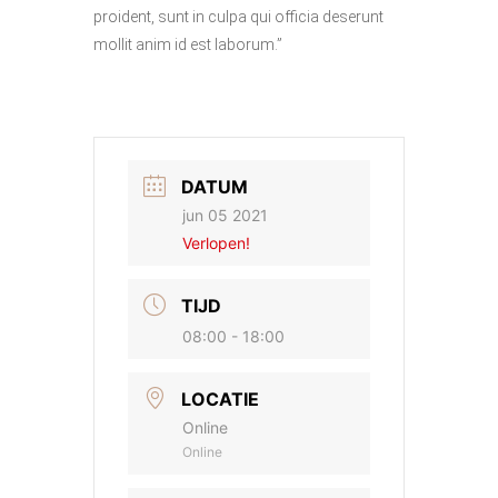
proident, sunt in culpa qui officia deserunt
mollit anim id est laborum.”
DATUM
jun 05 2021
Verlopen!
TIJD
08:00 - 18:00
LOCATIE
Online
Online