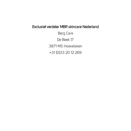
Exclusief verdeler MBR skincare Nederland
Berg Care
De Beek 17
3871 MS Hoevelaken
+31 (0)33 20 12 269